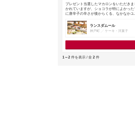
プレゼント当選したマカロンをいただきま
かれていますが、ショコラが特によかった
に唐辛子の辛さが後からくる、なかなかユ
ランスダムール
神戸町
ケーキ・洋菓子
1～2
件を表示 / 全
2
件