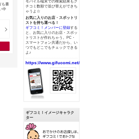
モバイル端末での検索結果もク
方も書
チコミ数順で並び替えができち
い中
ゃうよ☆
お気に入りのお店・スポットリ
ストを持ち運べる！
ギフコミ！メンバーに登録
する
と、お気に入りのお店・スポッ
トリストが作れちゃう。PC・
スマートフォン共通だから、い
つでもどこでもチェックできる
よ♪
https://www.gifucomi.net/
ギフコミ！イメージキャラク
ター