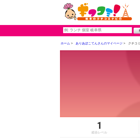
ホーム
ありあぽこてんさんのマイページ
クチコ
1
総合レベル