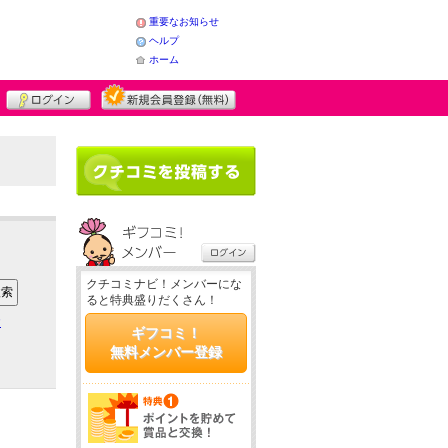
重要なお知らせ
ヘルプ
ホーム
クチコミナビ！メンバーにな
ると特典盛りだくさん！
ア
ギフコミ！
無料メンバー登録