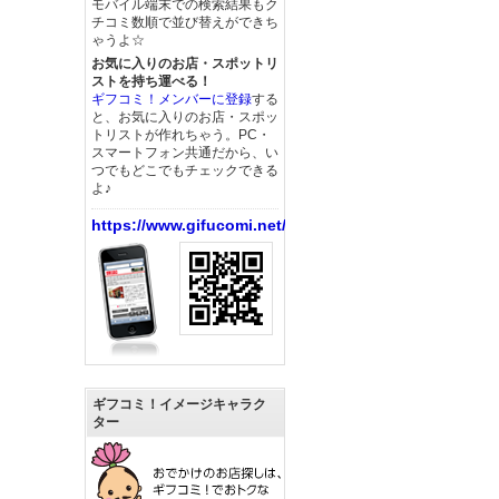
モバイル端末での検索結果もク
チコミ数順で並び替えができち
ゃうよ☆
お気に入りのお店・スポットリ
ストを持ち運べる！
ギフコミ！メンバーに登録
する
と、お気に入りのお店・スポッ
トリストが作れちゃう。PC・
スマートフォン共通だから、い
つでもどこでもチェックできる
よ♪
https://www.gifucomi.net/
ギフコミ！イメージキャラク
ター