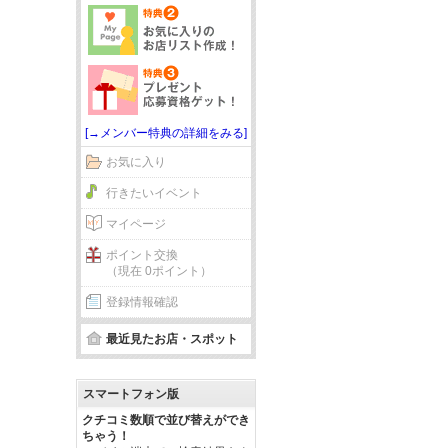
[→メンバー特典の詳細をみる]
お気に入り
行きたいイベント
マイページ
ポイント交換
（現在 0ポイント）
登録情報確認
最近見たお店・スポット
スマートフォン版
クチコミ数順で並び替えができ
ちゃう！