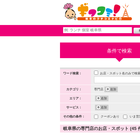
条件で検索
お店・スポット名のみで検
ワード検索：
カテゴリ：
専門店
追加
エリア：
追加
サービス：
追加
その他の条件：
クーポンあり
いま営
岐阜県の専門店のお店・スポット (45 