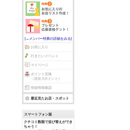
[→メンバー特典の詳細をみる]
お気に入り
行きたいイベント
マイページ
ポイント交換
（現在 0ポイント）
登録情報確認
最近見たお店・スポット
スマートフォン版
クチコミ数順で並び替えができ
ちゃう！