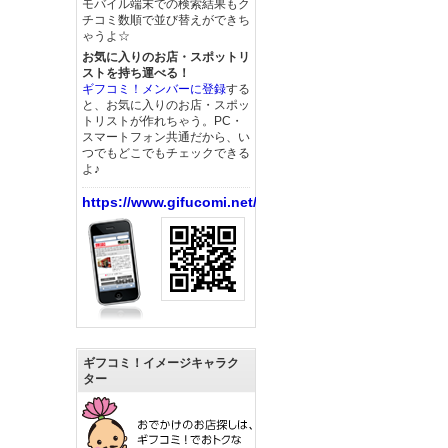
モバイル端末での検索結果もク
チコミ数順で並び替えができち
ゃうよ☆
お気に入りのお店・スポットリ
ストを持ち運べる！
ギフコミ！メンバーに登録
する
と、お気に入りのお店・スポッ
トリストが作れちゃう。PC・
スマートフォン共通だから、い
つでもどこでもチェックできる
よ♪
https://www.gifucomi.net/
ギフコミ！イメージキャラク
ター