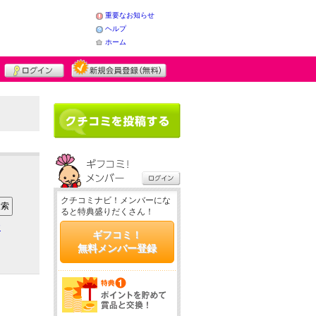
重要なお知らせ
ヘルプ
ホーム
クチコミナビ！メンバーにな
ると特典盛りだくさん！
ア
ギフコミ！
無料メンバー登録