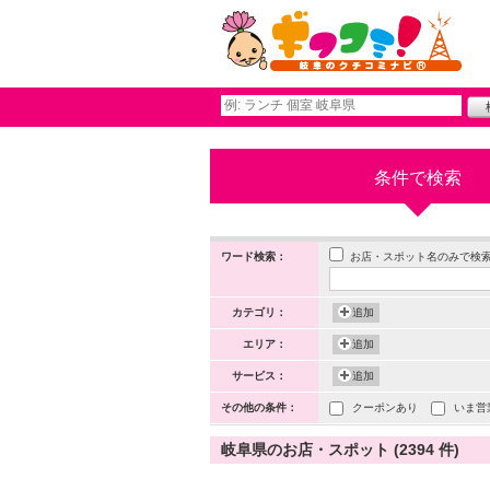
条件で検索
お店・スポット名のみで検
ワード検索：
カテゴリ：
追加
エリア：
追加
サービス：
追加
その他の条件：
クーポンあり
いま営
岐阜県のお店・スポット (2394 件)