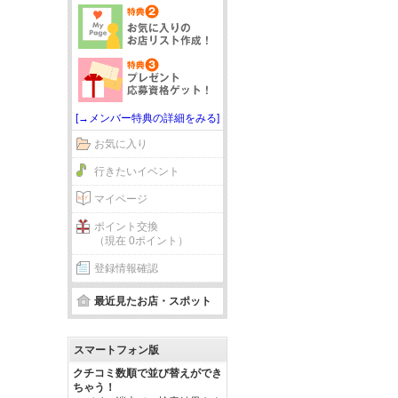
[→メンバー特典の詳細をみる]
お気に入り
行きたいイベント
マイページ
ポイント交換
（現在 0ポイント）
登録情報確認
最近見たお店・スポット
スマートフォン版
クチコミ数順で並び替えができ
ちゃう！