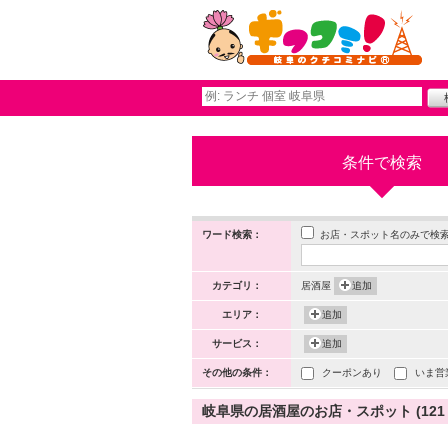
条件で検索
お店・スポット名のみで検
ワード検索：
カテゴリ：
居酒屋
追加
エリア：
追加
サービス：
追加
その他の条件：
クーポンあり
いま営
岐阜県の居酒屋のお店・スポット (121 