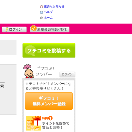
重要なお知らせ
ヘルプ
ホーム
クチコミナビ！メンバーにな
ると特典盛りだくさん！
ア
ギフコミ！
無料メンバー登録