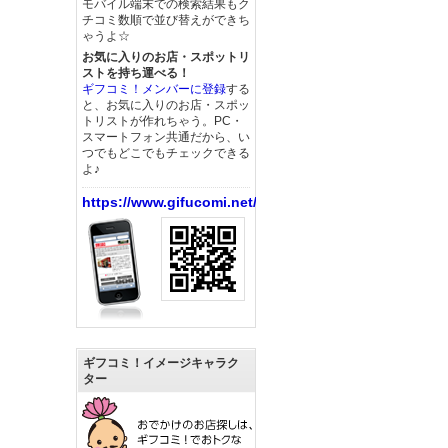
モバイル端末での検索結果もク
チコミ数順で並び替えができち
ゃうよ☆
お気に入りのお店・スポットリ
ストを持ち運べる！
ギフコミ！メンバーに登録
する
と、お気に入りのお店・スポッ
トリストが作れちゃう。PC・
スマートフォン共通だから、い
つでもどこでもチェックできる
よ♪
https://www.gifucomi.net/
ギフコミ！イメージキャラク
ター