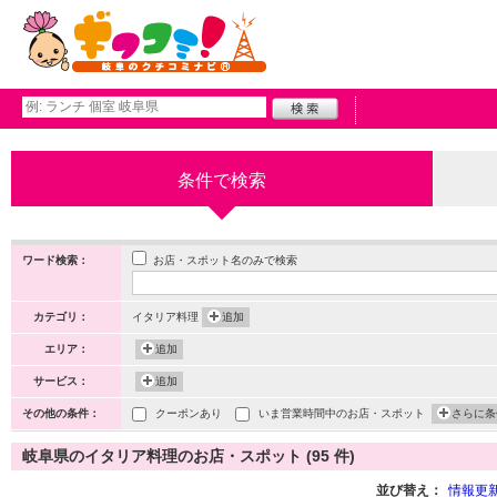
条件で検索
お店・スポット名のみで検索
ワード検索：
カテゴリ：
イタリア料理
追加
エリア：
追加
サービス：
追加
その他の条件：
クーポンあり
いま営業時間中のお店・スポット
さらに条
岐阜県のイタリア料理のお店・スポット (95 件)
並び替え：
情報更