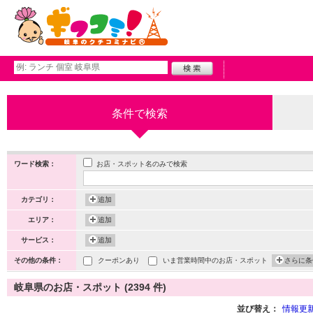
条件で検索
お店・スポット名のみで検索
ワード検索：
カテゴリ：
追加
エリア：
追加
サービス：
追加
その他の条件：
クーポンあり
いま営業時間中のお店・スポット
さらに条
岐阜県のお店・スポット (2394 件)
並び替え：
情報更