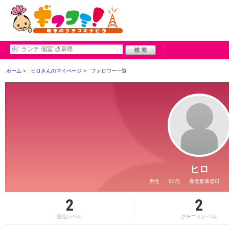
ホーム
ヒロさんのマイページ
フォロワー一覧
ヒロ
男性
60代
養老郡養老町
2
2
総合レベル
クチコミレベル