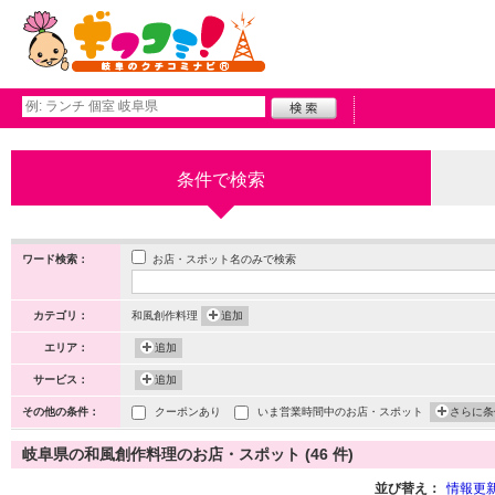
条件で検索
お店・スポット名のみで検索
ワード検索：
カテゴリ：
和風創作料理
追加
エリア：
追加
サービス：
追加
その他の条件：
クーポンあり
いま営業時間中のお店・スポット
さらに条
岐阜県の和風創作料理のお店・スポット (46 件)
並び替え：
情報更