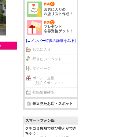
[→メンバー特典の詳細をみる]
る
お気に入り
行きたいイベント
マイページ
ポイント交換
（現在 0ポイント）
登録情報確認
最近見たお店・スポット
スマートフォン版
クチコミ数順で並び替えができ
ちゃう！