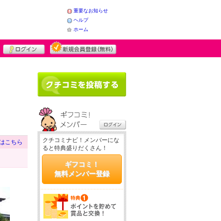
重要なお知らせ
ヘルプ
ホーム
クチコミナビ！メンバーにな
はこちら
ると特典盛りだくさん！
ギフコミ！
無料メンバー登録