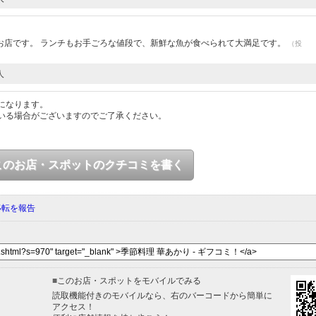
お店です。 ランチもお手ごろな値段で、新鮮な魚が食べられて大満足です。
（投
人
になります。
いる場合がございますのでご了承ください。
このお店・スポットのクチコミを書く
移転を報告
■
このお店・スポットをモバイルでみる
読取機能付きのモバイルなら、右のバーコードから簡単に
アクセス！