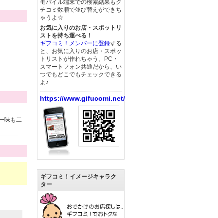
モバイル端末での検索結果もク
チコミ数順で並び替えができち
ゃうよ☆
お気に入りのお店・スポットリ
ストを持ち運べる！
ギフコミ！メンバーに登録
する
と、お気に入りのお店・スポッ
トリストが作れちゃう。PC・
スマートフォン共通だから、い
つでもどこでもチェックできる
よ♪
https://www.gifucomi.net/
一味も二
ギフコミ！イメージキャラク
ター