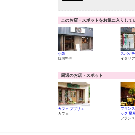
このお店・スポットをお気に入りして
小鉄
スパゲティ
韓国料理
イタリア
周辺のお店・スポット
フランス
カフェ ププリエ
ック 星
カフェ
フランス