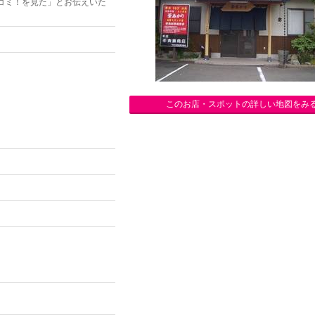
コミ！を見た」とお伝えいた
このお店・スポットの詳しい地図をみ