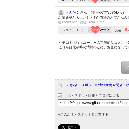
さんかく
さん （男性/関市/20代/Lv.6）
お刺身がぶあつい！さすが市場の魚屋さんの
稿:2009/11/03 掲載：2009/11/05）
0
このクチコミに
現在：
※クチコミ情報はユーザーの主観的なコメント
これらは投稿時の情報のため、変更になって
このお店・スポットの情報変更や閉店・
お店・スポット情報をブログにはる
■
このお店・スポットを共有する