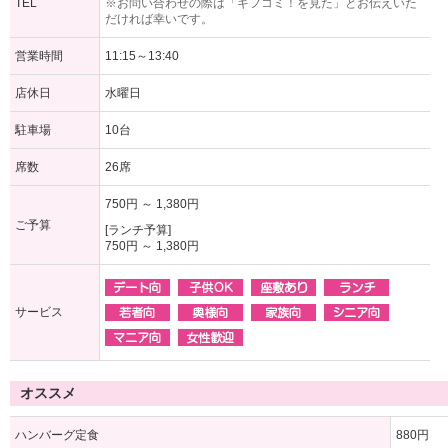
TEL
※お問い合わせの際は「ギフコミ！を見た」とお伝えいた
だければ幸いです。
営業時間
11:15～13:40
店休日
水曜日
駐車場
10台
席数
26席
750円 ～ 1,380円
ご予算
[ランチ予算]
750円 ～ 1,380円
サービス
オススメ
ハンバーグ定食
880円