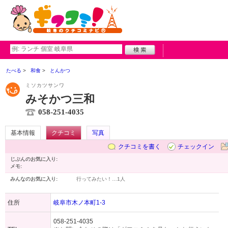
たべる
和食
とんかつ
ミソカツサンワ
みそかつ三和
058-251-4035
基本情報
クチコミ
写真
クチコミを書く
チェックイン
じぶんのお気に入り:
メモ:
みんなのお気に入り:
行ってみたい！…
1人
住所
岐阜市木ノ本町1-3
058-251-4035