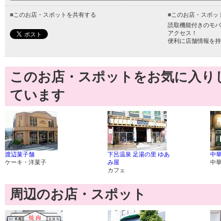
■
このお店・スポットを共有する
■
このお店・スポッ
読取機能付きのモバ
アクセス！
便利に店舗情報を持
このお店・スポットをお気に入り
ています
渡辺菓子舗
下呂温泉 足湯の里 ゆあ
中華
ケーキ・洋菓子
み屋
中
カフェ
周辺のお店・スポット