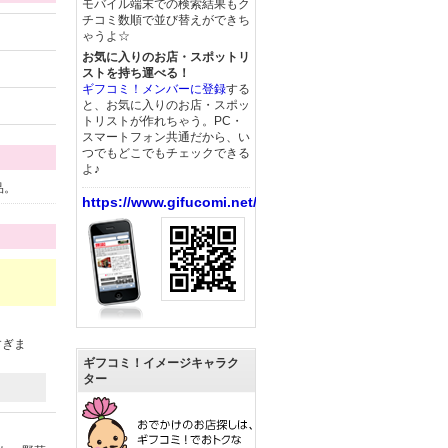
モバイル端末での検索結果もク
チコミ数順で並び替えができち
ゃうよ☆
お気に入りのお店・スポットリ
ストを持ち運べる！
ギフコミ！メンバーに登録
する
と、お気に入りのお店・スポッ
トリストが作れちゃう。PC・
スマートフォン共通だから、い
つでもどこでもチェックできる
よ♪
品。
https://www.gifucomi.net/
すぎま
ギフコミ！イメージキャラク
ター