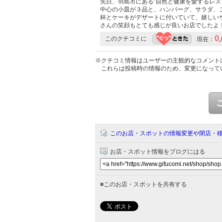
先日、羽島市にある”自然と健康を愛するレ
中心の小皿が３品と、ハンバーグ、サラダ、
杯とケーキがデザートに付いていて、嬉しい
さんの笑顔もとても感じが良いお店でしたよ
0
このクチコミに
現在：
※クチコミ情報はユーザーの主観的なコメント
これらは投稿時の情報のため、変更になって
このお店・スポットの情報変更や閉店・
お店・スポット情報をブログにはる
■
このお店・スポットを共有する