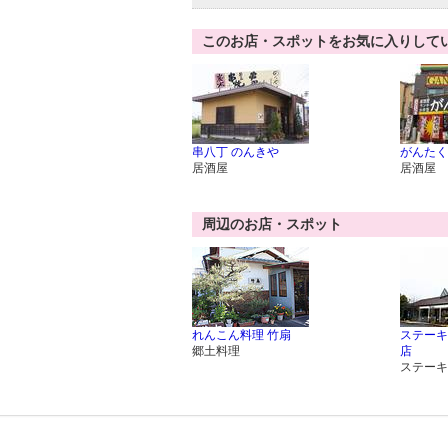
このお店・スポットをお気に入りして
串八丁 のんきや
がんたく
居酒屋
居酒屋
周辺のお店・スポット
れんこん料理 竹扇
ステーキ
郷土料理
店
ステーキ