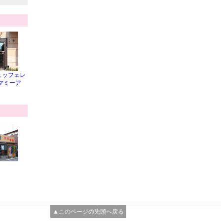
ュッフェレ
マミーア
▲このページの先頭へ戻る