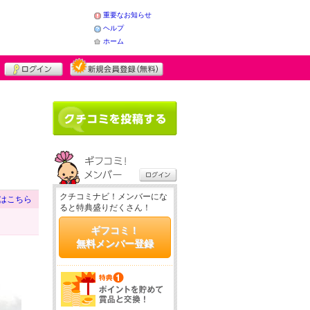
重要なお知らせ
ヘルプ
ホーム
クチコミナビ！メンバーにな
はこちら
ると特典盛りだくさん！
ギフコミ！
無料メンバー登録