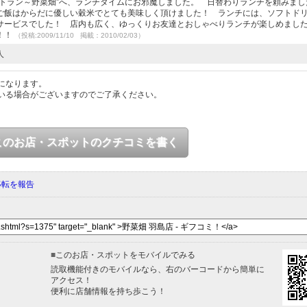
ストラン～野菜畑”へ、ランチタイムにお邪魔しました。 日替わりランチを頼みまし
ご飯はからだに優しい穀米でとても美味しく頂けました！ ランチには、ソフトド
サービスでした！ 店内も広く、ゆっくりお友達とおしゃべりランチが楽しめまし
！！
（投稿:2009/11/10 掲載：2010/02/03）
人
になります。
いる場合がございますのでご了承ください。
このお店・スポットのクチコミを書く
移転を報告
■
このお店・スポットをモバイルでみる
読取機能付きのモバイルなら、右のバーコードから簡単に
アクセス！
便利に店舗情報を持ち歩こう！