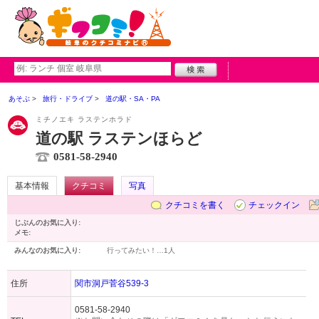
あそぶ
旅行・ドライブ
道の駅・SA・PA
ミチノエキ ラステンホラド
道の駅 ラステンほらど
0581-58-2940
基本情報
クチコミ
写真
クチコミを書く
チェックイン
じぶんのお気に入り:
メモ:
みんなのお気に入り:
行ってみたい！…
1人
住所
関市洞戸菅谷539-3
0581-58-2940