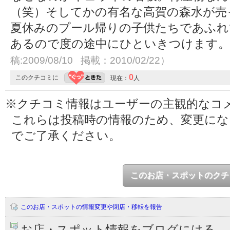
（笑）そしてかの有名な高賀の森水が売
夏休みのプール帰りの子供たちであふれ
あるので度の途中にひといきつけます。
稿:2009/08/10 掲載：2010/02/22）
0
このクチコミに
現在：
人
※クチコミ情報はユーザーの主観的なコ
これらは投稿時の情報のため、変更に
でご了承ください。
このお店・スポットのクチ
このお店・スポットの情報変更や閉店・移転を報告
お店・スポット情報をブログにはる