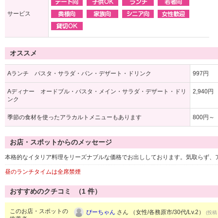
サービス
オススメ
Aランチ パスタ・サラダ・パン・デザート・ドリンク
997円
Aディナー オードブル・パスタ・メイン・サラダ・デザート・ドリ
2,940円
ンク
季節の食材を使ったアラカルトメニューもあります
800円～
お店・スポットからのメッセージ
本格的なイタリア料理をリーズナブルな価格でお出ししております。気取らず、
昼のランチタイムは全席禁煙
おすすめのクチコミ （
1
件）
このお店・スポットの
ぴーちゃん
さん （女性/各務原市/30代/Lv.2）
(投稿：