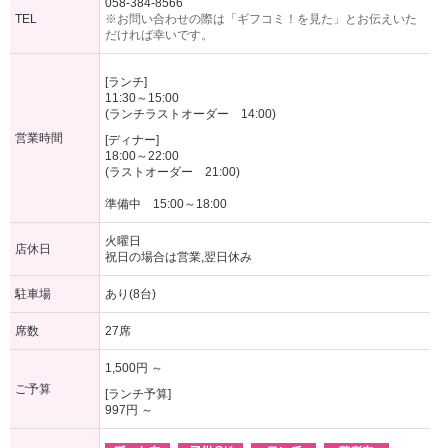
058-384-8566
TEL
※お問い合わせの際は「ギフコミ！を見た」とお伝えいた
だければ幸いです。
[ランチ]
11:30～15:00
(ランチラストオーダー 14:00)
営業時間
[ディナー]
18:00～22:00
(ラストオーダー 21:00)
準備中 15:00～18:00
火曜日
店休日
祝日の場合は営業,翌日休み
駐車場
あり(8台)
席数
27席
1,500円 ～
ご予算
[ランチ予算]
997円 ～