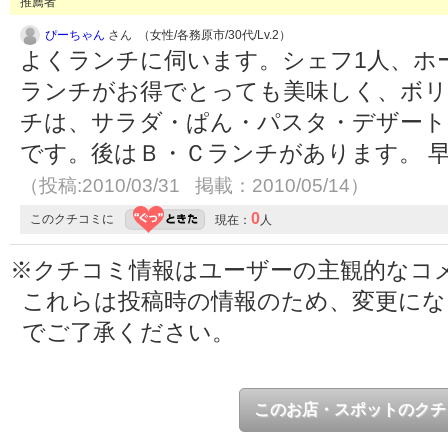
推薦者
ぴーちゃん
さん （女性/各務原市/30代/Lv.2）
よくランチに伺います。シェフ1人、ホ
ランチがお得でとっても美味しく、ボリ
チは、サラダ・ぱん・パスタ・デザート・
です。後はＢ・Ｃランチがあります。 
（投稿:2010/03/31 掲載：2010/05/14）
0
このクチコミに
現在：
人
※クチコミ情報はユーザーの主観的なコ
これらは投稿時の情報のため、変更に
でご了承ください。
このお店・スポットのクチ