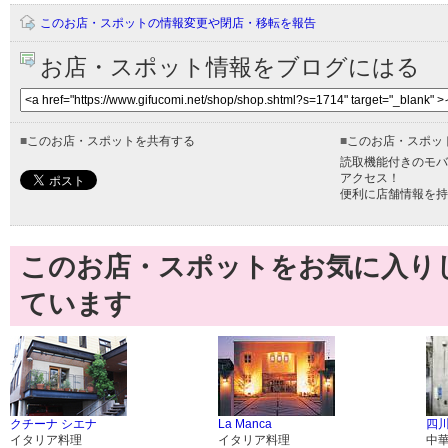
このお店・スポットの情報変更や閉店・移転を報告
お店・スポット情報をブログにはる
■
このお店・スポットを共有する
■
このお店・スポッ
読取機能付きのモバ
アクセス！
便利に店舗情報を持
このお店・スポットをお気に入り
ています
クチーナ シエナ
La Manca
四
イタリア料理
イタリア料理
中