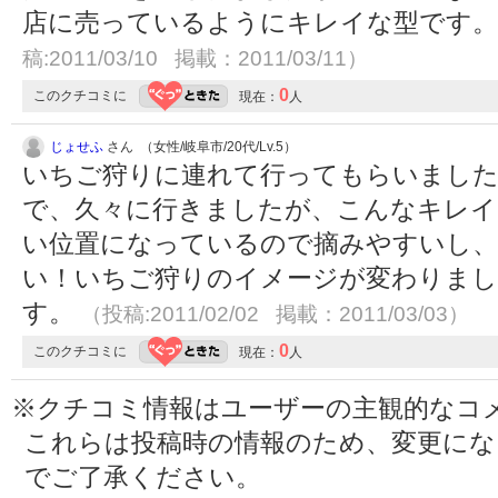
店に売っているようにキレイな型です
稿:2011/03/10 掲載：2011/03/11）
0
このクチコミに
現在：
人
じょせふ
さん （女性/岐阜市/20代/Lv.5）
いちご狩りに連れて行ってもらいました
で、久々に行きましたが、こんなキレイ
い位置になっているので摘みやすいし
い！いちご狩りのイメージが変わりまし
す。
（投稿:2011/02/02 掲載：2011/03/03）
0
このクチコミに
現在：
人
※クチコミ情報はユーザーの主観的なコ
これらは投稿時の情報のため、変更に
でご了承ください。