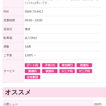
だければ幸いです。
FAX
0584-73-6417
営業時間
09:00～19:00
店休日
無休
駐車場
あり(9台)
席数
16席
ご予算
120円 ～
サービス
オススメ
小野シュー
200円