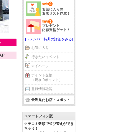
[→メンバー特典の詳細をみる]
る
お気に入り
AP
行きたいイベント
マイページ
ポイント交換
（現在 0ポイント）
登録情報確認
最近見たお店・スポット
スマートフォン版
クチコミ数順で並び替えができ
ちゃう！