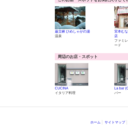
巌立峡 ひめしゃがの湯
宮本むな
温泉
店
ファミレ
ード
周辺のお店・スポット
CUCINA
La bar 
イタリア料理
バー
ホーム
サイトマップ