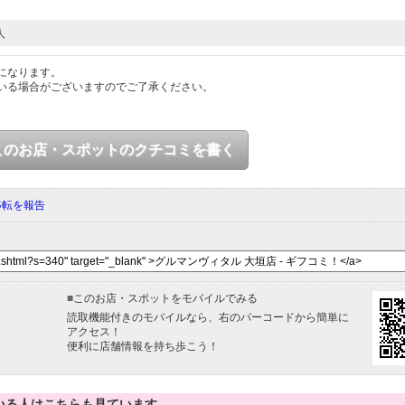
人
になります。
いる場合がございますのでご了承ください。
このお店・スポットのクチコミを書く
移転を報告
■
このお店・スポットをモバイルでみる
読取機能付きのモバイルなら、右のバーコードから簡単に
アクセス！
便利に店舗情報を持ち歩こう！
いる人はこちらも見ています