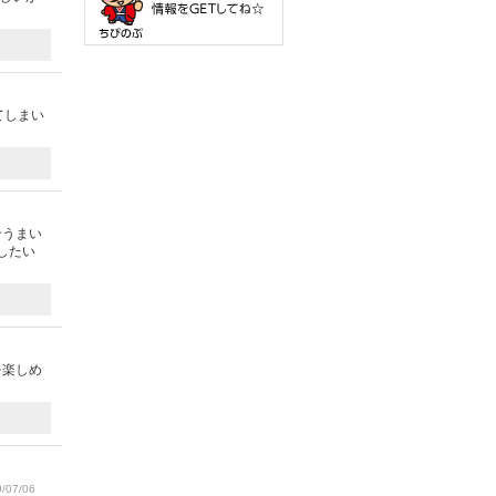
てしまい
ンうまい
したい
を楽しめ
/07/06