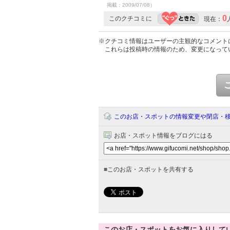
掲載：2009/07/08）
0
このクチコミに
現在：
※クチコミ情報はユーザーの主観的なコメント
これらは投稿時の情報のため、変更になって
このお店・スポットの情報変更や閉店・
お店・スポット情報をブログにはる
■
このお店・スポットを共有する
このお店・スポットをお気に入りして