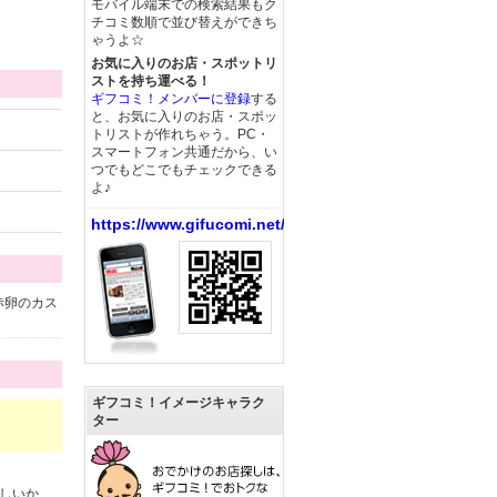
モバイル端末での検索結果もク
チコミ数順で並び替えができち
ゃうよ☆
お気に入りのお店・スポットリ
ストを持ち運べる！
ギフコミ！メンバーに登録
する
と、お気に入りのお店・スポッ
トリストが作れちゃう。PC・
スマートフォン共通だから、い
つでもどこでもチェックできる
よ♪
https://www.gifucomi.net/
赤卵のカス
ギフコミ！イメージキャラク
ター
味しいか