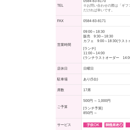
0584-83-8170
TEL
※お問い合わせの際は「ギフ
だければ幸いです。
FAX
0584-83-8171
09:00～18:30
販売 9:30～18:30
カフェ 9:00～18:30(ラスト
営業時間
[ランチ]
11:00～14:00
(ランチラストオーダー 14:0
店休日
日曜日
駐車場
あり(5台)
席数
17席
500円 ～ 1,000円
ご予算
[ランチ予算]
850円 ～
サービス