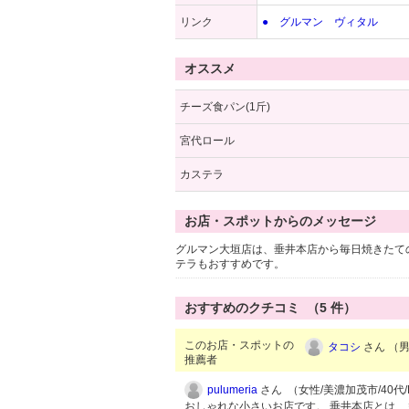
リンク
● グルマン ヴィタル
オススメ
チーズ食パン(1斤)
宮代ロール
カステラ
お店・スポットからのメッセージ
グルマン大垣店は、垂井本店から毎日焼きたて
テラもおすすめです。
おすすめのクチコミ （
5
件）
このお店・スポットの
タコシ
さん （男
推薦者
pulumeria
さん （女性/美濃加茂市/40代/L
おしゃれな小さいお店です。 垂井本店とは、