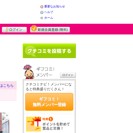
重要なお知らせ
ヘルプ
ホーム
クチコミナビ！メンバーにな
はこちら
ると特典盛りだくさん！
ギフコミ！
無料メンバー登録