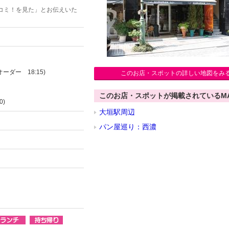
コミ！を見た」とお伝えいた
オーダー 18:15)
このお店・スポットの詳しい地図をみ
このお店・スポットが掲載されているM
0)
大垣駅周辺
パン屋巡り：西濃