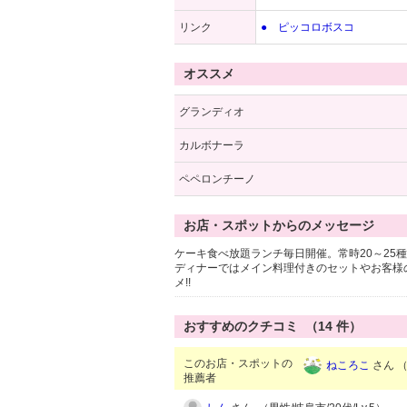
リンク
● ピッコロボスコ
オススメ
グランディオ
カルボナーラ
ペペロンチーノ
お店・スポットからのメッセージ
ケーキ食べ放題ランチ毎日開催。常時20～25種
ディナーではメイン料理付きのセットやお客様
メ!!
おすすめのクチコミ （
14
件）
このお店・スポットの
ねころこ
さん （
推薦者