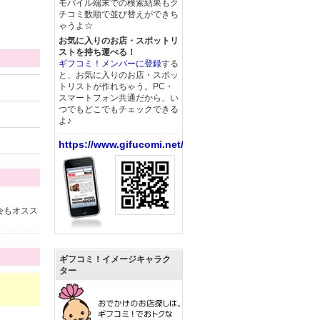
モバイル端末での検索結果もク
チコミ数順で並び替えができち
ゃうよ☆
お気に入りのお店・スポットリ
ストを持ち運べる！
ギフコミ！メンバーに登録
する
と、お気に入りのお店・スポッ
トリストが作れちゃう。PC・
スマートフォン共通だから、い
つでもどこでもチェックできる
よ♪
https://www.gifucomi.net/
会もオスス
ギフコミ！イメージキャラク
ター