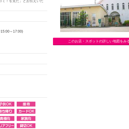
コミ！を見た」とお伝えいた
:00～17:00)
このお店・スポットの詳しい地図をみ