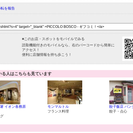
移転を報告
■
このお店・スポットをモバイルでみる
読取機能付きのモバイルなら、右のバーコードから簡単に
アクセス！
便利に店舗情報を持ち歩こう！
いる人はこちらも見ています
箸 イオン各務原
モンマルトル
餃子飯店 パン
フランス料理
餃子・点心
グ