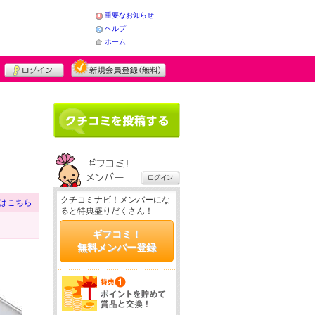
重要なお知らせ
ヘルプ
ホーム
クチコミナビ！メンバーにな
はこちら
ると特典盛りだくさん！
ギフコミ！
無料メンバー登録