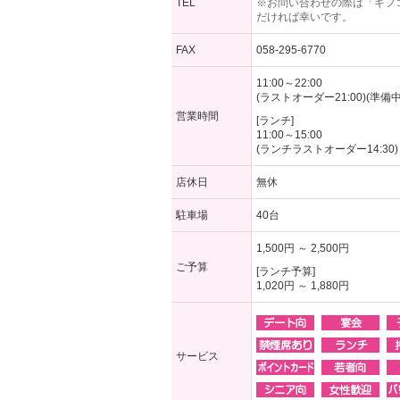
TEL
※お問い合わせの際は「ギフ
だければ幸いです。
FAX
058-295-6770
11:00～22:00
(ラストオーダー21:00)(準備中15
営業時間
[ランチ]
11:00～15:00
(ランチラストオーダー14:30)
店休日
無休
駐車場
40台
1,500円 ～ 2,500円
ご予算
[ランチ予算]
1,020円 ～ 1,880円
サービス