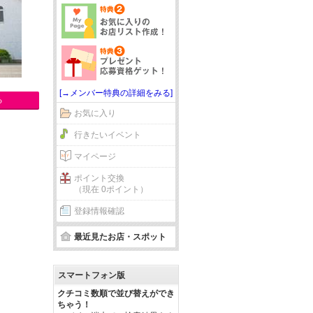
[→メンバー特典の詳細をみる]
る
お気に入り
行きたいイベント
マイページ
ポイント交換
（現在 0ポイント）
登録情報確認
最近見たお店・スポット
スマートフォン版
クチコミ数順で並び替えができ
ちゃう！