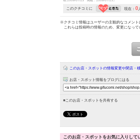
稿:2009/07/23 掲載：2009/07/23）
0
このクチコミに
現在：
※クチコミ情報はユーザーの主観的なコメント
これらは投稿時の情報のため、変更になって
このお店・スポットの情報変更や閉店・
お店・スポット情報をブログにはる
■
このお店・スポットを共有する
このお店・スポットをお気に入りして