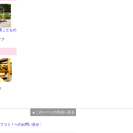
県こどもの
ドア
げ
▲このページの先頭へ戻る
フコミ！へのお問い合せ