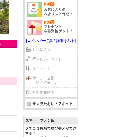
[→メンバー特典の詳細をみる]
る
お気に入り
行きたいイベント
マイページ
ポイント交換
（現在 0ポイント）
登録情報確認
最近見たお店・スポット
スマートフォン版
クチコミ数順で並び替えができ
ちゃう！