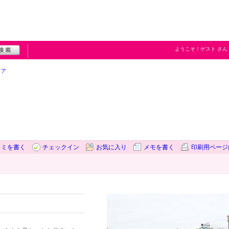
ようこそ！
ゲスト
さん
ドア
コミを書く
チェックイン
お気に入り
メモを書く
印刷用ページ