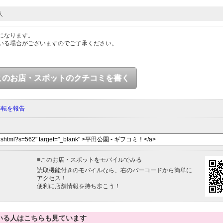
人
になります。
いる場合がございますのでご了承ください。
このお店・スポットのクチコミを書く
移転を報告
■
このお店・スポットをモバイルでみる
読取機能付きのモバイルなら、右のバーコードから簡単に
アクセス！
便利に店舗情報を持ち歩こう！
いる人はこちらも見ています