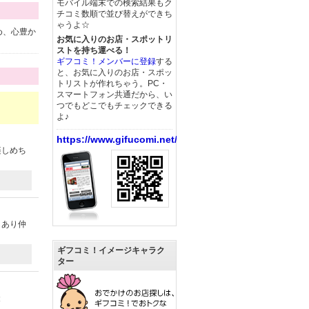
モバイル端末での検索結果もク
チコミ数順で並び替えができち
ゃうよ☆
め、心豊か
お気に入りのお店・スポットリ
ストを持ち運べる！
ギフコミ！メンバーに登録
する
と、お気に入りのお店・スポッ
トリストが作れちゃう。PC・
スマートフォン共通だから、い
つでもどこでもチェックできる
よ♪
https://www.gifucomi.net/
楽しめち
もあり仲
ギフコミ！イメージキャラク
ター
投