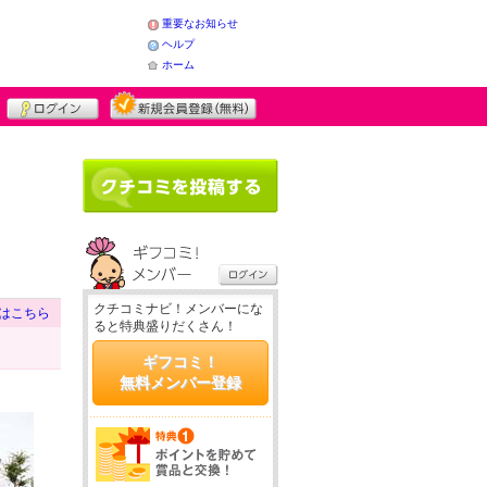
重要なお知らせ
ヘルプ
ホーム
クチコミナビ！メンバーにな
はこちら
ると特典盛りだくさん！
ギフコミ！
無料メンバー登録