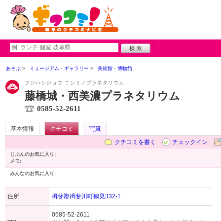
あそぶ
ミュージアム・ギャラリー
美術館・博物館
フジハシジョウ ニシミノプラネタリウム
藤橋城・西美濃プラネタリウム
0585-52-2611
基本情報
クチコミ
写真
クチコミを書く
チェックイン
じぶんのお気に入り:
メモ:
みんなのお気に入り:
住所
揖斐郡揖斐川町鶴見332-1
0585-52-2611