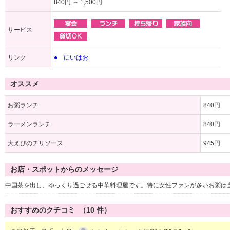
840円 ～ 1,500円
サービス
リンク
● にいはお
オススメ
お粥ランチ
840円
ラーメンランチ
840円
大えびのチリソース
945円
お店・スポットからのメッセージ
中国茶を出し、ゆっくり過ごせる中華料理屋です。特に女性ファンが多いお粥は
おすすめのクチコミ （
10
件）