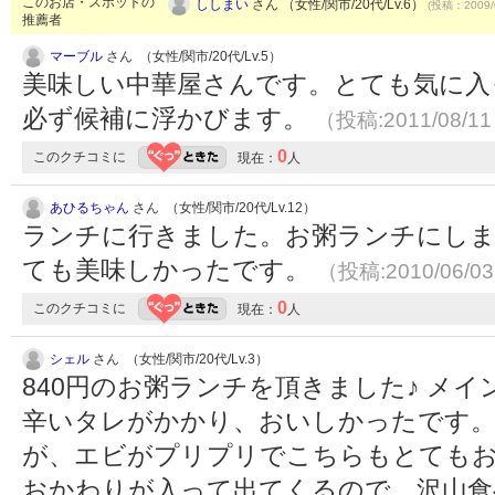
このお店・スポットの
ししまい
さん （女性/関市/20代/Lv.6）
(投稿：2009/
推薦者
マーブル
さん （女性/関市/20代/Lv.5）
美味しい中華屋さんです。とても気に入
必ず候補に浮かびます。
（投稿:2011/08/1
0
このクチコミに
現在：
人
あひるちゃん
さん （女性/関市/20代/Lv.12）
ランチに行きました。お粥ランチにしま
ても美味しかったです。
（投稿:2010/06/0
0
このクチコミに
現在：
人
シェル
さん （女性/関市/20代/Lv.3）
840円のお粥ランチを頂きました♪ メ
辛いタレがかかり、おいしかったです
が、エビがプリプリでこちらもとても
おかわりが入って出てくるので、沢山食