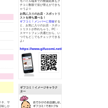
モバイル端末での検索結果もク
チコミ数順で並び替えができち
ゃうよ☆
お気に入りのお店・スポットリ
ストを持ち運べる！
ギフコミ！メンバーに登録
する
と、お気に入りのお店・スポッ
トリストが作れちゃう。PC・
スマートフォン共通だから、い
つでもどこでもチェックできる
よ♪
https://www.gifucomi.net/
ギフコミ！イメージキャラク
ター
リネ、サ
美味しか