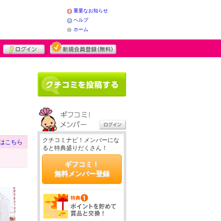
重要なお知らせ
ヘルプ
ホーム
クチコミナビ！メンバーにな
はこちら
ると特典盛りだくさん！
ギフコミ！
無料メンバー登録