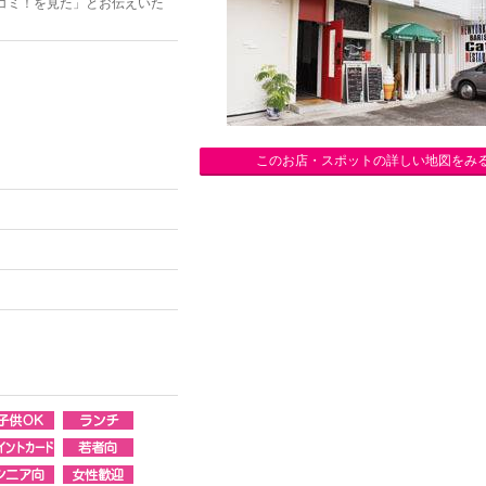
コミ！を見た」とお伝えいた
このお店・スポットの詳しい地図をみ