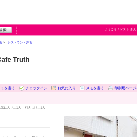
ようこそ！
ゲスト
さん
食
レストラン・洋食
fe Truth
コミを書く
チェックイン
お気に入り
メモを書く
印刷用ページ
お気に入り…
1人
行きつけ…
1人