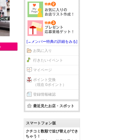
[→メンバー特典の詳細をみる]
る
お気に入り
行きたいイベント
マイページ
ポイント交換
（現在 0ポイント）
登録情報確認
最近見たお店・スポット
スマートフォン版
クチコミ数順で並び替えができ
ちゃう！