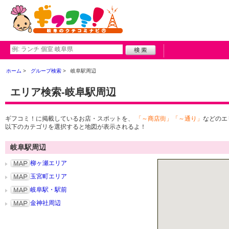
ホーム
グループ検索
岐阜駅周辺
エリア検索-岐阜駅周辺
ギフコミ！に掲載しているお店・スポットを、
「～商店街」「～通り」
などのエ
以下のカテゴリを選択すると地図が表示されるよ！
岐阜駅周辺
柳ヶ瀬エリア
玉宮町エリア
岐阜駅・駅前
金神社周辺