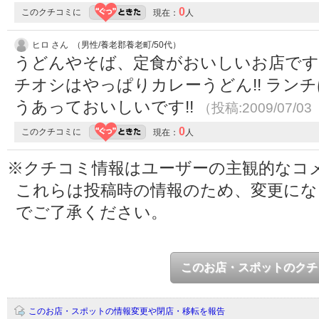
0
このクチコミに
現在：
人
ヒロ さん （男性/養老郡養老町/50代）
うどんやそば、定食がおいしいお店です
チオシはやっぱりカレーうどん!! ラン
うあっておいしいです!!
（投稿:2009/07/03
0
このクチコミに
現在：
人
※クチコミ情報はユーザーの主観的なコ
これらは投稿時の情報のため、変更に
でご了承ください。
このお店・スポットのクチ
このお店・スポットの情報変更や閉店・移転を報告