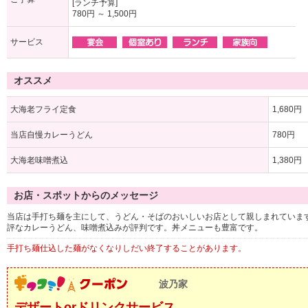
[ランチ予算]
780円 ～ 1,500円
サービス
オススメ
大海老フライ定食
1,680円
当店自慢カレーうどん
780円
大海老味噌煮込
1,380円
お店・スポットからのメッセージ
当店は手打ち麺を主にして、うどん・そばのおいしいお店として親しまれていま
評なカレーうどん、味噌煮込みが評判です。丼メニューも豊富です。
手打ち麺仕込した麺がなくなりしだい終了することがあります。
波乃家
デザートorドリンクサービス